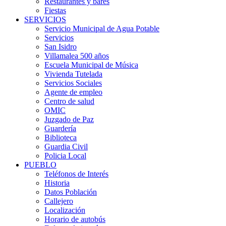
Restaurantes y bares
Fiestas
SERVICIOS
Servicio Municipal de Agua Potable
Servicios
San Isidro
Villamalea 500 años
Escuela Municipal de Música
Vivienda Tutelada
Servicios Sociales
Agente de empleo
Centro de salud
OMIC
Juzgado de Paz
Guardería
Biblioteca
Guardia Civil
Policia Local
PUEBLO
Teléfonos de Interés
Historia
Datos Población
Callejero
Localización
Horario de autobús