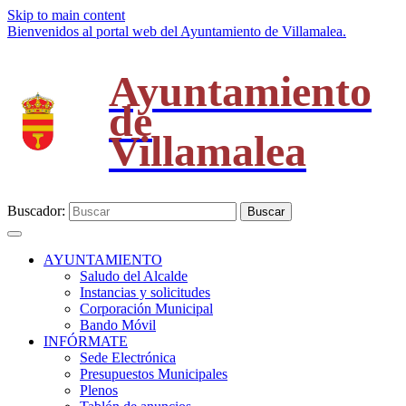
Skip to main content
Bienvenidos al portal web del Ayuntamiento de Villamalea.
Ayuntamiento
de
Villamalea
Buscador:
Buscar
AYUNTAMIENTO
Saludo del Alcalde
Instancias y solicitudes
Corporación Municipal
Bando Móvil
INFÓRMATE
Sede Electrónica
Presupuestos Municipales
Plenos