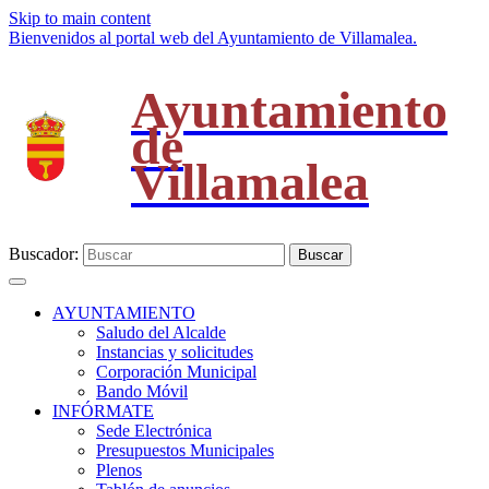
Skip to main content
Bienvenidos al portal web del Ayuntamiento de Villamalea.
Ayuntamiento
de
Villamalea
Buscador:
Buscar
AYUNTAMIENTO
Saludo del Alcalde
Instancias y solicitudes
Corporación Municipal
Bando Móvil
INFÓRMATE
Sede Electrónica
Presupuestos Municipales
Plenos