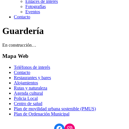
Enlaces de interés
Fotografías
Eventos
Contacto
Guardería
En construcción…
Mapa Web
Teléfonos de interés
Contacto
Restaurantes y bares
Alojamientos
Rutas y naturaleza
Agenda cultural
Policia Local
Centro de salud
Plan de movilidad urbana sostenible (PMUS)
Plan de Ordenación Municipal
Facebook
Instagram