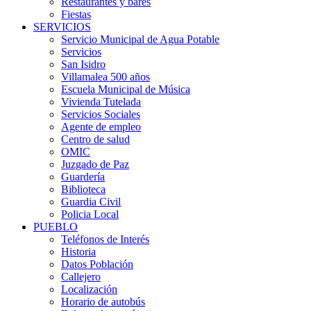
Restaurantes y bares
Fiestas
SERVICIOS
Servicio Municipal de Agua Potable
Servicios
San Isidro
Villamalea 500 años
Escuela Municipal de Música
Vivienda Tutelada
Servicios Sociales
Agente de empleo
Centro de salud
OMIC
Juzgado de Paz
Guardería
Biblioteca
Guardia Civil
Policia Local
PUEBLO
Teléfonos de Interés
Historia
Datos Población
Callejero
Localización
Horario de autobús