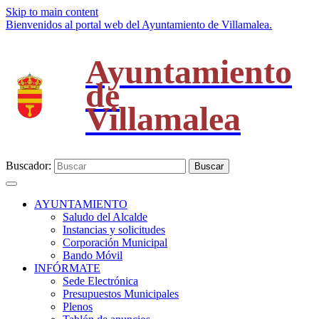
Skip to main content
Bienvenidos al portal web del Ayuntamiento de Villamalea.
Ayuntamiento
de
Villamalea
Buscador:
Buscar
AYUNTAMIENTO
Saludo del Alcalde
Instancias y solicitudes
Corporación Municipal
Bando Móvil
INFÓRMATE
Sede Electrónica
Presupuestos Municipales
Plenos