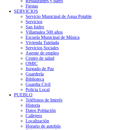
Restaurantes y bares
Fiestas
SERVICIOS
Servicio Municipal de Agua Potable
Servicios
San Isidro
Villamalea 500 años
Escuela Municipal de Música
Vivienda Tutelada
Servicios Sociales
Agente de empleo
Centro de salud
OMIC
Juzgado de Paz
Guardería
Biblioteca
Guardia Civil
Policia Local
PUEBLO
Teléfonos de Interés
Historia
Datos Población
Callejero
Localización
Horario de autobús