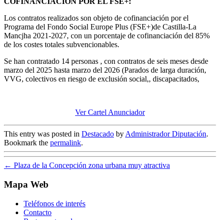
COFINANCIACIÓN POR EL FSE+:
Los contratos realizados son objeto de cofinanciación por el
Programa del Fondo Social Europe Plus (FSE+)de Castilla-La
Mancjha 2021-2027, con un porcentaje de cofinanciación del 85%
de los costes totales subvencionables.
Se han contratado 14 personas , con contratos de seis meses desde
marzo del 2025 hasta marzo del 2026 (Parados de larga duración,
VVG, colectivos en riesgo de exclusión social,, discapacitados,
Ver Cartel Anunciador
This entry was posted in
Destacado
by
Administrador Diputación
.
Bookmark the
permalink
.
←
Plaza de la Concepción zona urbana muy atractiva
Mapa Web
Teléfonos de interés
Contacto