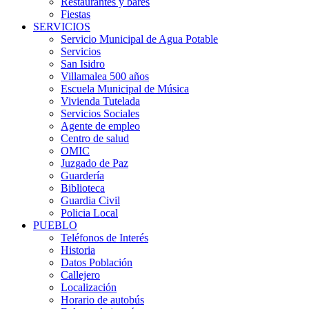
Restaurantes y bares
Fiestas
SERVICIOS
Servicio Municipal de Agua Potable
Servicios
San Isidro
Villamalea 500 años
Escuela Municipal de Música
Vivienda Tutelada
Servicios Sociales
Agente de empleo
Centro de salud
OMIC
Juzgado de Paz
Guardería
Biblioteca
Guardia Civil
Policia Local
PUEBLO
Teléfonos de Interés
Historia
Datos Población
Callejero
Localización
Horario de autobús