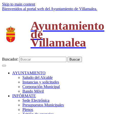
Skip to main content
Bienvenidos al portal web del Ayuntamiento de Villamalea.
Ayuntamiento
de
Villamalea
Buscador:
Buscar
AYUNTAMIENTO
Saludo del Alcalde
Instancias y solicitudes
Corporación Municipal
Bando Móvil
INFÓRMATE
Sede Electrónica
Presupuestos Municipales
Plenos