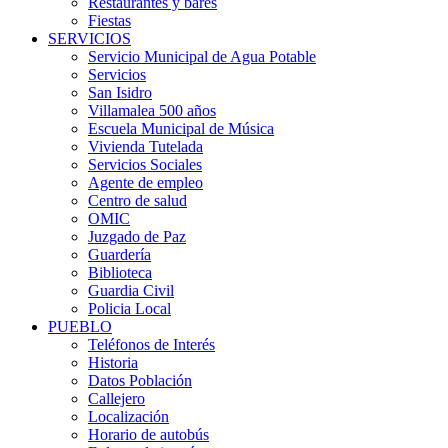
Restaurantes y bares
Fiestas
SERVICIOS
Servicio Municipal de Agua Potable
Servicios
San Isidro
Villamalea 500 años
Escuela Municipal de Música
Vivienda Tutelada
Servicios Sociales
Agente de empleo
Centro de salud
OMIC
Juzgado de Paz
Guardería
Biblioteca
Guardia Civil
Policia Local
PUEBLO
Teléfonos de Interés
Historia
Datos Población
Callejero
Localización
Horario de autobús