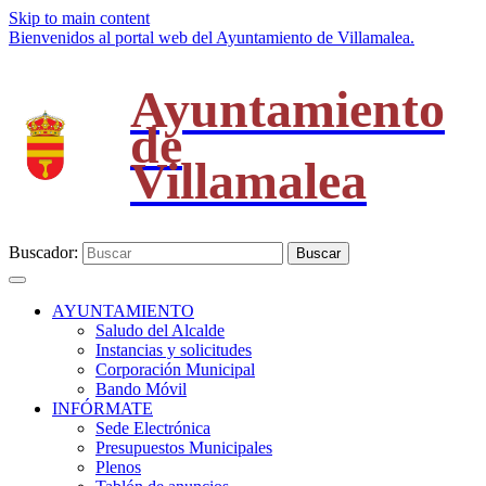
Skip to main content
Bienvenidos al portal web del Ayuntamiento de Villamalea.
Ayuntamiento
de
Villamalea
Buscador:
Buscar
AYUNTAMIENTO
Saludo del Alcalde
Instancias y solicitudes
Corporación Municipal
Bando Móvil
INFÓRMATE
Sede Electrónica
Presupuestos Municipales
Plenos